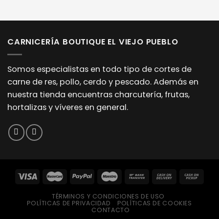
CARNICERÍA BOUTIQUE EL VIEJO PUEBLO
Somos especialistas en todo tipo de cortes de
carne de res, pollo, cerdo y pescado. Además en
nuestra tienda encuentras charcutería, frutas,
hortalizas y víveres en general.
TÉRMINOS Y CONDICIONES DE USO
POLÍTICAS DE PRIVACIDAD
POLÍTICAS DE COOKIES
CONTACTO