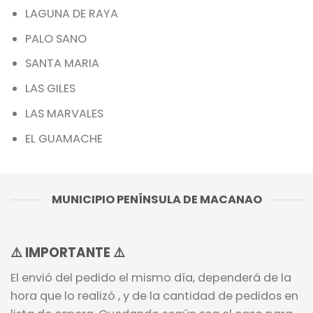
LAGUNA DE RAYA
PALO SANO
SANTA MARIA
LAS GILES
LAS MARVALES
EL GUAMACHE
MUNICIPIO PENÍNSULA DE MACANAO
⚠️
IMPORTANTE
⚠️
El envió del pedido el mismo día, dependerá de la
hora que lo realizó , y de la cantidad de pedidos en