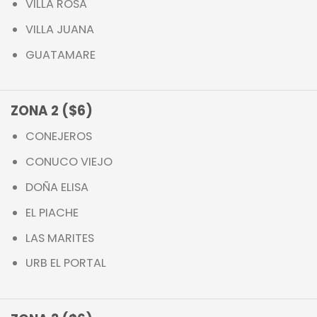
VILLA ROSA
VILLA JUANA
GUATAMARE
ZONA 2 ($6)
CONEJEROS
CONUCO VIEJO
DOÑA ELISA
EL PIACHE
LAS MARITES
URB EL PORTAL