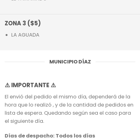
ZONA 3 ($5)
LA AGUADA
MUNICIPIO DÍAZ
⚠️
IMPORTANTE
⚠️
El envió del pedido el mismo día, dependerá de la
hora que lo realizó , y de la cantidad de pedidos en
lista de espera. Quedando según sea el caso para
el siguiente día.
Días de despacho: Todos los días