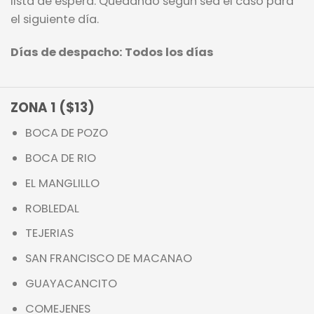
lista de espera. Quedando según sea el caso para
el siguiente día.
Días de despacho: Todos los días
ZONA 1 ($13)
BOCA DE POZO
BOCA DE RIO
EL MANGLILLO
ROBLEDAL
TEJERIAS
SAN FRANCISCO DE MACANAO
GUAYACANCITO
COMEJENES