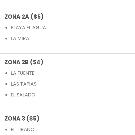
ZONA 2A ($5)
PLAYA EL AGUA
LA MIRA
ZONA 2B ($4)
LA FUENTE
LAS TAPIAS
EL SALADO
ZONA 3 ($5)
EL TIRANO