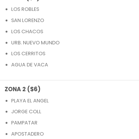
LOS ROBLES
SAN LORENZO
LOS CHACOS
URB. NUEVO MUNDO
LOS CERRITOS
AGUA DE VACA
ZONA 2 ($6)
PLAYA EL ANGEL
JORGE COLL
PAMPATAR
APOSTADERO