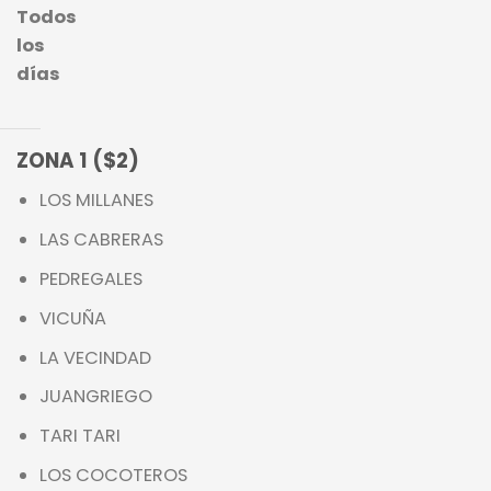
Todos
los
días
ZONA 1 ($2)
LOS MILLANES
LAS CABRERAS
PEDREGALES
VICUÑA
LA VECINDAD
JUANGRIEGO
TARI TARI
LOS COCOTEROS