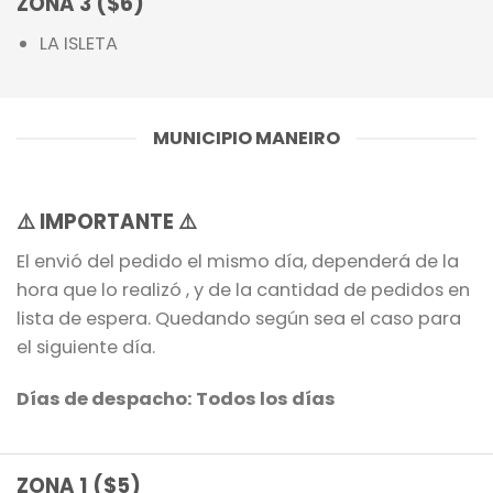
ZONA 3 ($6)
LA ISLETA
MUNICIPIO MANEIRO
⚠️
IMPORTANTE
⚠️
El envió del pedido el mismo día, dependerá de la
hora que lo realizó , y de la cantidad de pedidos en
lista de espera. Quedando según sea el caso para
el siguiente día.
Días de despacho: Todos los días
ZONA 1 ($5)