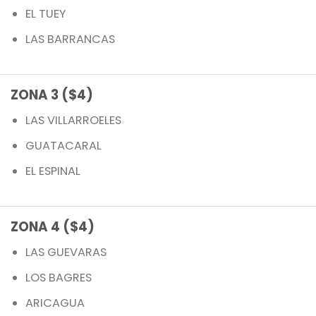
EL TUEY
LAS BARRANCAS
ZONA 3 ($4)
LAS VILLARROELES
GUATACARAL
EL ESPINAL
ZONA 4 ($4)
LAS GUEVARAS
LOS BAGRES
ARICAGUA