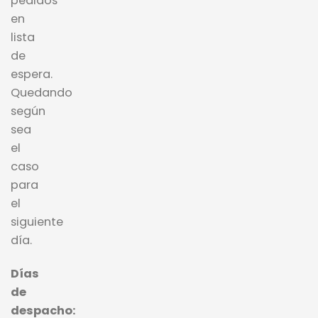
pedidos
en
lista
de
espera.
Quedando
según
sea
el
caso
para
el
siguiente
día.
Días
de
despacho: