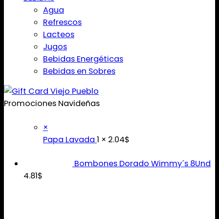
Agua
Refrescos
Lacteos
Jugos
Bebidas Energéticas
Bebidas en Sobres
Promociones Navideñas
×
Papa Lavada
1 ×
2.04
$
Bombones Dorado Wimmy´s 8Und
4.81
$