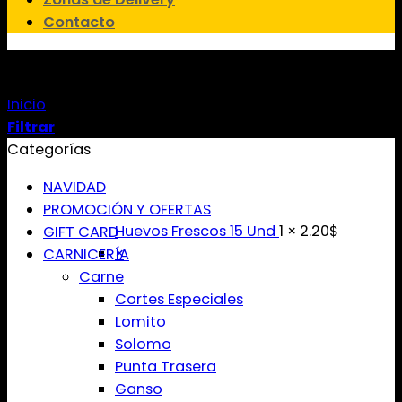
Contacto
PESCADERÍA
Inicio
/
PESCADERÍA
Filtrar
Categorías
NAVIDAD
PROMOCIÓN Y OFERTAS
Huevos Frescos 15 Und
1 ×
2.20
$
GIFT CARD
×
CARNICERÍA
Carne
Cortes Especiales
Lomito
Solomo
Punta Trasera
Ganso