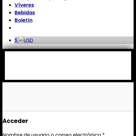
Víveres
Bebidas
Boletín
$
Acceder
Nombre de usuario o correo electrónico
*