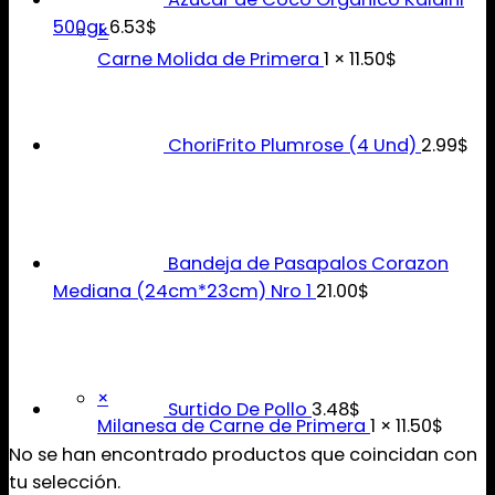
500gr
6.53
$
×
Carne Molida de Primera
1 ×
11.50
$
ChoriFrito Plumrose (4 Und)
2.99
$
Bandeja de Pasapalos Corazon
Mediana (24cm*23cm) Nro 1
21.00
$
×
Surtido De Pollo
3.48
$
Milanesa de Carne de Primera
1 ×
11.50
$
No se han encontrado productos que coincidan con
tu selección.