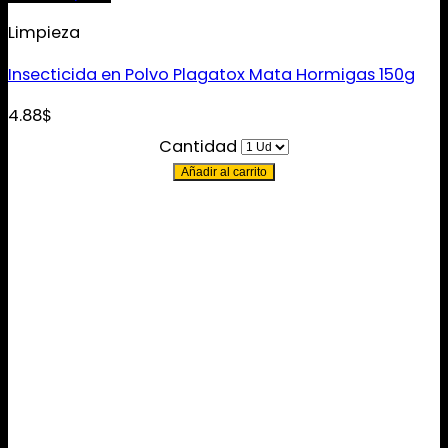
Limpieza
Insecticida en Polvo Plagatox Mata Hormigas 150g
4.88
$
Cantidad
Añadir al carrito