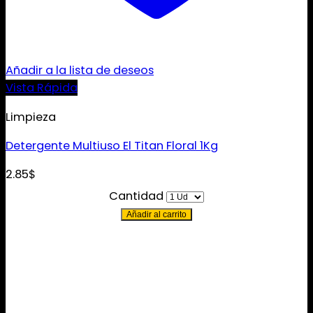
Añadir a la lista de deseos
Vista Rápida
Limpieza
Detergente Multiuso El Titan Floral 1Kg
2.85
$
Cantidad
Añadir al carrito