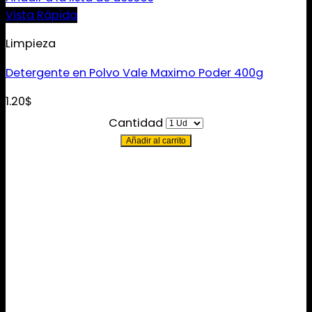
Vista Rápida
Limpieza
Detergente en Polvo Vale Maximo Poder 400g
1.20
$
Cantidad
Añadir al carrito