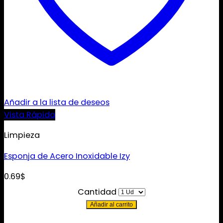
Añadir a la lista de deseos
Vista Rápida
Limpieza
Esponja de Acero Inoxidable Izy
0.69
$
Cantidad
Añadir al carrito