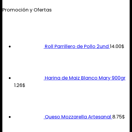
Promoción y Ofertas
Roll Parrillero de Pollo 2und
14.00
$
Harina de Maiz Blanco Mary 900gr
1.26
$
Queso Mozzarella Artesanal
8.75
$