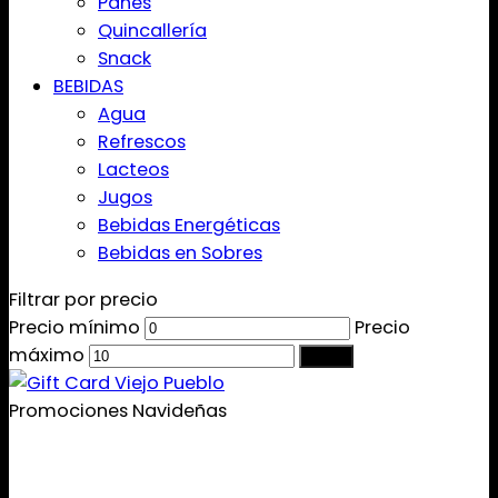
Panes
Quincallería
Snack
BEBIDAS
Agua
Refrescos
Lacteos
Jugos
Bebidas Energéticas
Bebidas en Sobres
Filtrar por precio
Precio mínimo
Precio
máximo
Filtrar
Promociones Navideñas