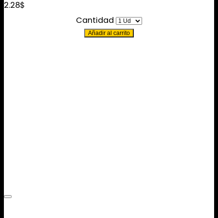
2.28
$
Cantidad
Añadir al carrito