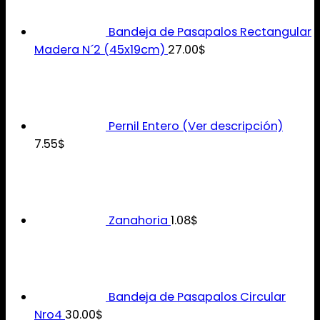
Bandeja de Pasapalos Rectangular
Madera N´2 (45x19cm)
27.00
$
Pernil Entero (Ver descripción)
7.55
$
Zanahoria
1.08
$
Bandeja de Pasapalos Circular
Nro4
30.00
$