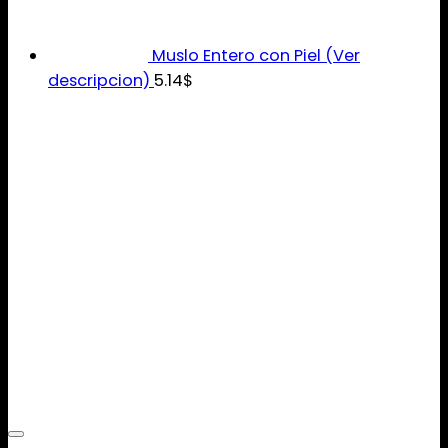
Muslo Entero con Piel (Ver
descripcion)
5.14
$