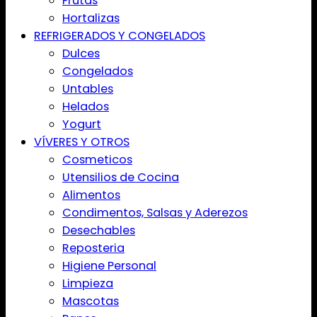
Frutas
Hortalizas
REFRIGERADOS Y CONGELADOS
Dulces
Congelados
Untables
Helados
Yogurt
VÍVERES Y OTROS
Cosmeticos
Utensilios de Cocina
Alimentos
Condimentos, Salsas y Aderezos
Desechables
Reposteria
Higiene Personal
Limpieza
Mascotas