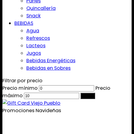
Panes
Quincallería
Snack
BEBIDAS
Agua
Refrescos
Lacteos
Jugos
Bebidas Energéticas
Bebidas en Sobres
Filtrar por precio
Precio mínimo
Precio
máximo
Filtrar
Promociones Navideñas