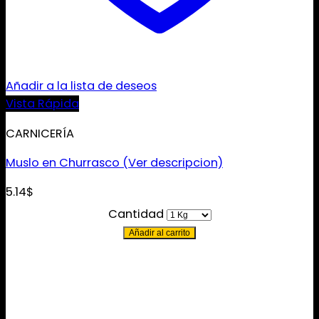
Añadir a la lista de deseos
Vista Rápida
CARNICERÍA
Muslo en Churrasco (Ver descripcion)
5.14
$
Cantidad
Añadir al carrito