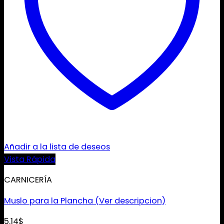
Añadir a la lista de deseos
Vista Rápida
CARNICERÍA
Muslo para la Plancha (Ver descripcion)
5.14
$