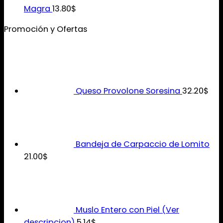
Magra
13.80
$
Promoción y Ofertas
Queso Provolone Soresina
32.20
$
Bandeja de Carpaccio de Lomito
21.00
$
Muslo Entero con Piel (Ver
descripcion)
5.14
$