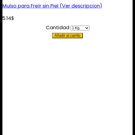
Mulso para Freír sin Piel (Ver descripcion)
5.14
$
Cantidad
Añadir al carrito