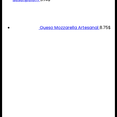
Queso Mozzarella Artesanal
8.75
$