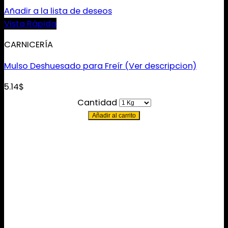
Añadir a la lista de deseos
Vista Rápida
CARNICERÍA
Mulso Deshuesado para Freír (Ver descripcion)
5.14
$
Cantidad
Añadir al carrito