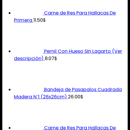
Carne de Res Para Hallacas De
Primera
11.50
$
Pernil Con Hueso Sin Lagarto (Ver
descripción)
8.07
$
Bandeja de Pasapalos Cuadrada
Madera N´1 (26x26cm)
26.00
$
Carne de Res Para Hallacas De