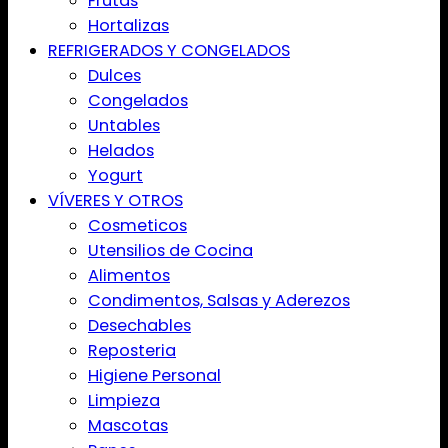
Frutas
Hortalizas
REFRIGERADOS Y CONGELADOS
Dulces
Congelados
Untables
Helados
Yogurt
VÍVERES Y OTROS
Cosmeticos
Utensilios de Cocina
Alimentos
Condimentos, Salsas y Aderezos
Desechables
Reposteria
Higiene Personal
Limpieza
Mascotas