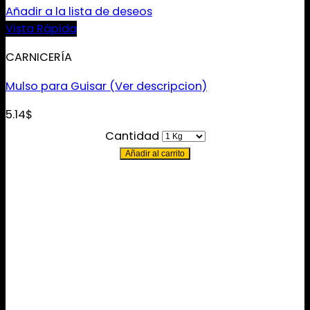
Añadir a la lista de deseos
Vista Rápida
CARNICERÍA
Mulso para Guisar (Ver descripcion)
5.14
$
Cantidad
Añadir al carrito