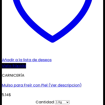
Añadir a la lista de deseos
Vista Rápida
CARNICERÍA
Mulso para Freír con Piel (Ver descripcion)
5.14
$
Cantidad