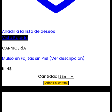
Añadir a la lista de deseos
Vista Rápida
CARNICERÍA
Mulso en Fajitas sin Piel (Ver descripcion)
5.14
$
Cantidad
Añadir al carrito
Irresistible