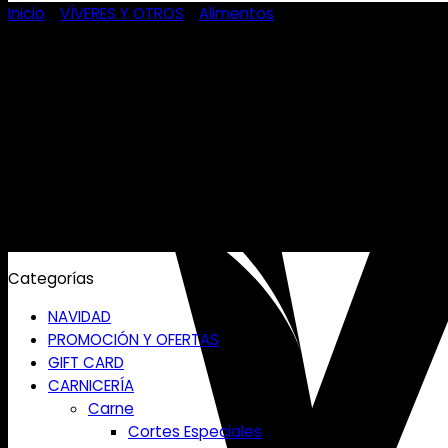
Inicio
/
VÍVERES Y OTROS
/
Alimentos
Categorías
NAVIDAD
PROMOCIÓN Y OFERTAS
GIFT CARD
CARNICERÍA
Carne
Cortes Especiales