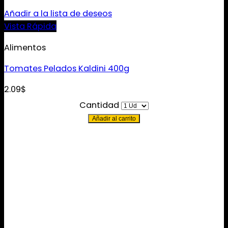
Añadir a la lista de deseos
Vista Rápida
Alimentos
Tomates Pelados Kaldini 400g
2.09
$
Cantidad
Añadir al carrito