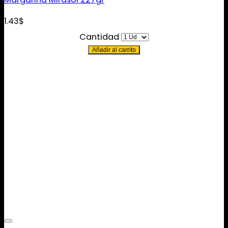
1.43
$
Cantidad
Añadir al carrito