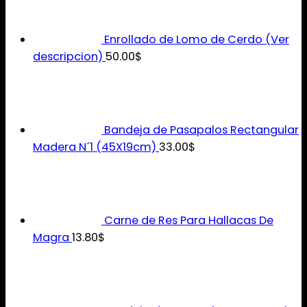
Enrollado de Lomo de Cerdo (Ver
descripcion)
50.00
$
Bandeja de Pasapalos Rectangular
Madera N´1 (45X19cm)
33.00
$
Carne de Res Para Hallacas De
Magra
13.80
$