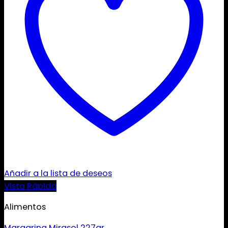
Añadir a la lista de deseos
Vista Rápida
Alimentos
Margarina Mirasol 227gr