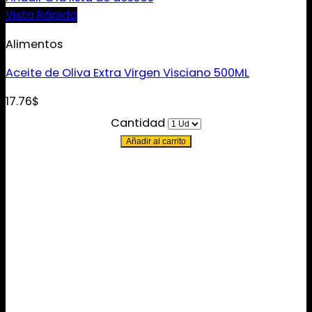
Vista Rápida
Alimentos
Aceite de Oliva Extra Virgen Visciano 500ML
17.76
$
Cantidad
Añadir al carrito