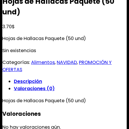
Hojas de Hallacas Paquete (50
und)
3.70
$
Hojas de Hallacas Paquete (50 und)
Sin existencias
Categorías:
Alimentos
,
NAVIDAD
,
PROMOCIÓN Y
OFERTAS
Descripción
Valoraciones (0)
Hojas de Hallacas Paquete (50 und)
Valoraciones
No hay valoraciones aún.