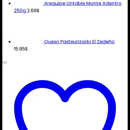
Arequipe Untable Monte Adentro
250g
2.69
$
Queso Pasteurizado El Zedeño
15.95
$