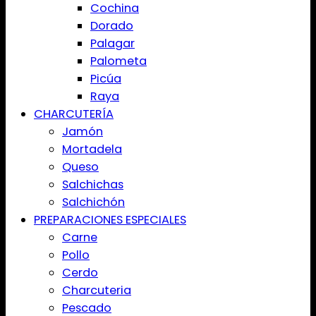
Cochina
Dorado
Palagar
Palometa
Picúa
Raya
CHARCUTERÍA
Jamón
Mortadela
Queso
Salchichas
Salchichón
PREPARACIONES ESPECIALES
Carne
Pollo
Cerdo
Charcuteria
Pescado