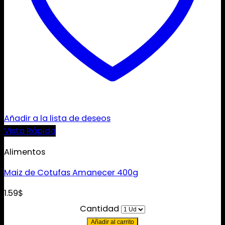
Añadir a la lista de deseos
Vista Rápida
Alimentos
Maiz de Cotufas Amanecer 400g
1.59
$
Cantidad
Añadir al carrito