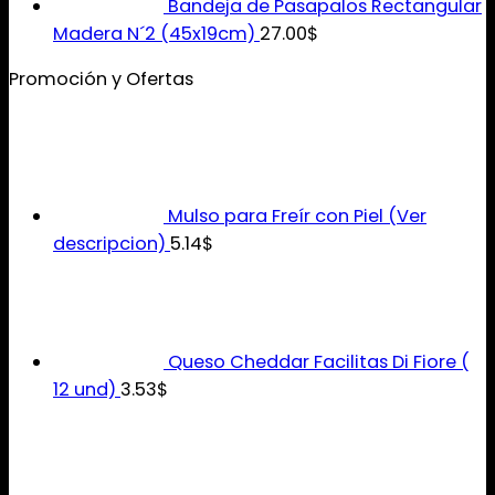
Bandeja de Pasapalos Rectangular
Madera N´2 (45x19cm)
27.00
$
Promoción y Ofertas
Mulso para Freír con Piel (Ver
descripcion)
5.14
$
Queso Cheddar Facilitas Di Fiore (
12 und)
3.53
$