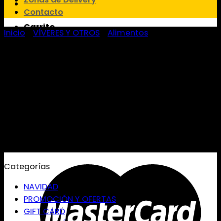
Contacto
Carrito
Inicio
/
VÍVERES Y OTROS
/
Alimentos
No hay productos en el carrito.
Categorías
NAVIDAD
PROMOCIÓN Y OFERTAS
GIFT CARD