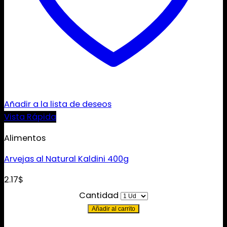
Añadir a la lista de deseos
Vista Rápida
Alimentos
Arvejas al Natural Kaldini 400g
2.17
$
Cantidad
Añadir al carrito