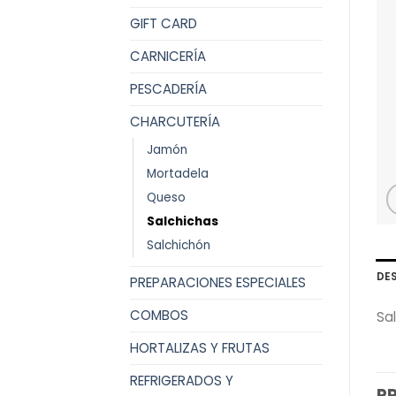
GIFT CARD
CARNICERÍA
PESCADERÍA
CHARCUTERÍA
Jamón
Mortadela
Queso
Salchichas
Salchichón
DE
PREPARACIONES ESPECIALES
COMBOS
Sal
HORTALIZAS Y FRUTAS
REFRIGERADOS Y
P