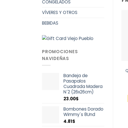
CONGELADOS
VÍVERES Y OTROS
BEBIDAS
PROMOCIONES
NAVIDEÑAS
Q
Bandeja de
Pasapalos
Cuadrada Madera
N´2 (26x26cm)
23.00
$
Bombones Dorado
Wimmy´s 8Und
4.81
$