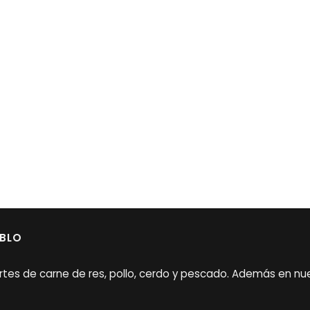
EBLO
rtes de carne de res, pollo, cerdo y pescado. Además en nu